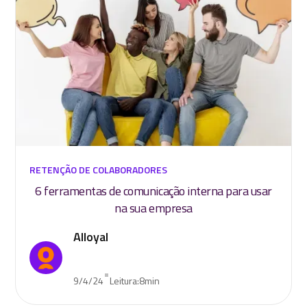
RETENÇÃO DE COLABORADORES
6 ferramentas de comunicação interna para usar
na sua empresa
Alloyal
•
9/4/24
Leitura:
8
min