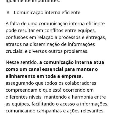
igualmente importantes.
Comunicação interna eficiente
A falta de uma comunicação interna eficiente
pode resultar em conflitos entre equipes,
confusões em relação a processos e entregas,
atrasos na disseminação de informações
cruciais, e diversos outros problemas.
Nesse sentido,
a comunicação interna atua
como um canal essencial para manter o
alinhamento em toda a empresa,
assegurando que todos os colaboradores
compreendam o que está ocorrendo em
diferentes níveis, mantendo a harmonia entre
as equipes, facilitando o acesso a informações,
comunicando campanhas e ações relevantes,