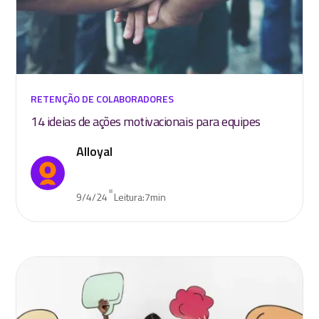
RETENÇÃO DE COLABORADORES
14 ideias de ações motivacionais para equipes
Alloyal
•
9/4/24
Leitura:
7
min