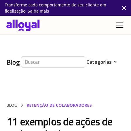
Transforme cada comportamento do seu cliente em
fidelização. Saiba mais
Blog
BLOG
RETENÇÃO DE COLABORADORES
11 exemplos de ações de