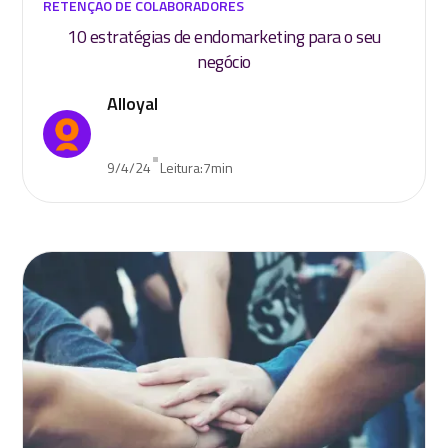
RETENÇÃO DE COLABORADORES
10 estratégias de endomarketing para o seu
negócio
Alloyal
•
9/4/24
Leitura:
7
min