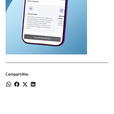
Compartilhe: