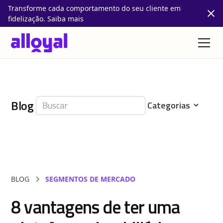
Transforme cada comportamento do seu cliente em
fidelização. Saiba mais
Blog
BLOG
SEGMENTOS DE MERCADO
8 vantagens de ter uma