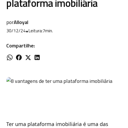
plataforma imobiliária
por
Alloyal
30/12/24
•
Leitura:
7
min.
Compartilhe:
Ter uma plataforma imobiliária é uma das