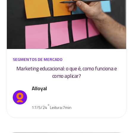
SEGMENTOS DE MERCADO
Marketing educacional: o que é, como funciona e
como aplicar?
Alloyal
•
17/5/24
Leitura:
7
min