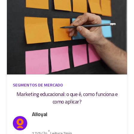
SEGMENTOS DE MERCADO
Marketing educacional: o que é, como funciona e
como aplicar?
Alloyal
•
17/5/24
Leitura:
7
min