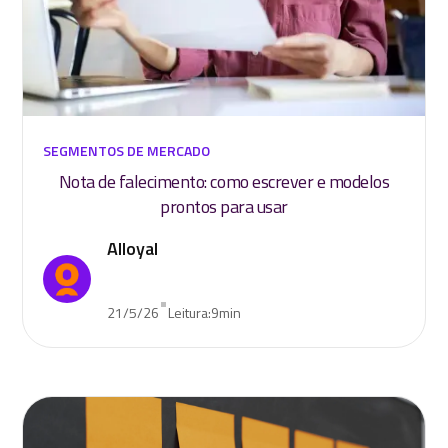
SEGMENTOS DE MERCADO
Nota de falecimento: como escrever e modelos
prontos para usar
Alloyal
•
21/5/26
Leitura:
9
min