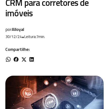
CRM para corretores de
imóveis
por
Alloyal
30/12/24
•
Leitura:
7
min.
Compartilhe: