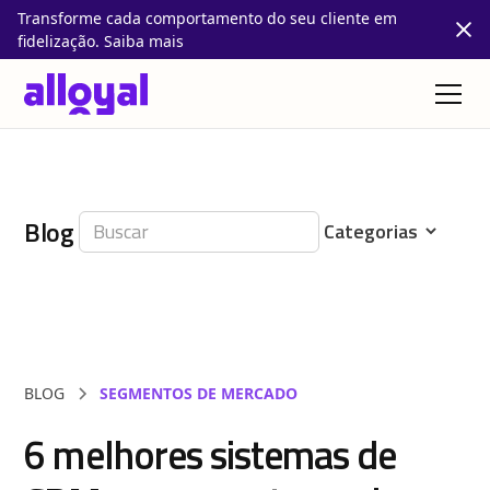
Transforme cada comportamento do seu cliente em
fidelização. Saiba mais
Blog
BLOG
SEGMENTOS DE MERCADO
6 melhores sistemas de