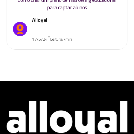
para captar alunos
Alloyal
•
17/5/24
Leitura:
7
min