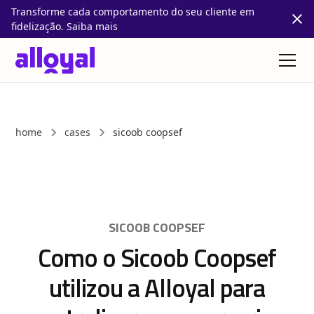
Transforme cada comportamento do seu cliente em
fidelização. Saiba mais
home
cases
sicoob coopsef
SICOOB COOPSEF
Como o Sicoob Coopsef
utilizou a Alloyal para