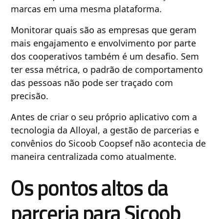
marcas em uma mesma plataforma.
Monitorar quais são as empresas que geram
mais engajamento e envolvimento por parte
dos cooperativos também é um desafio. Sem
ter essa métrica, o padrão de comportamento
das pessoas não pode ser traçado com
precisão.
Antes de criar o seu próprio aplicativo com a
tecnologia da Alloyal, a gestão de parcerias e
convênios do Sicoob Coopsef não acontecia de
maneira centralizada como atualmente.
Os pontos altos da
parceria para Sicoob