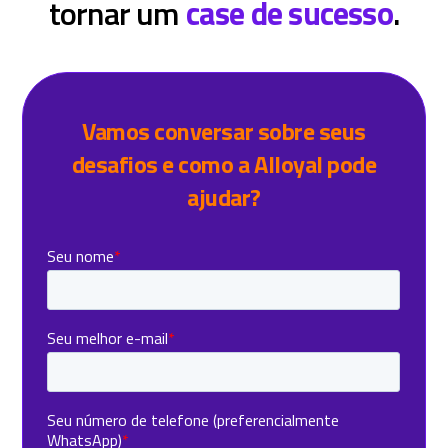
tornar um
case de sucesso
.
Vamos conversar sobre seus
desafios e como a Alloyal pode
ajudar?