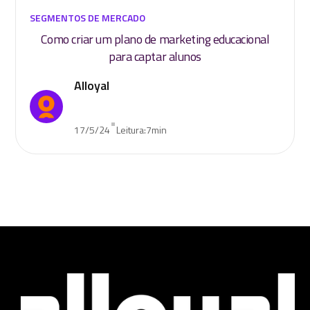
SEGMENTOS DE MERCADO
Como criar um plano de marketing educacional
para captar alunos
Alloyal
•
17/5/24
Leitura:
7
min