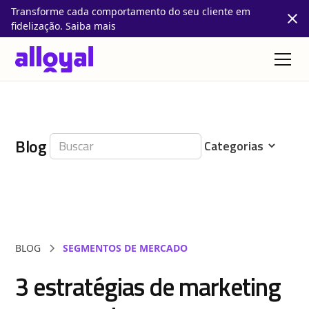
Transforme cada comportamento do seu cliente em
fidelização. Saiba mais
Blog
BLOG
SEGMENTOS DE MERCADO
3 estratégias de marketing