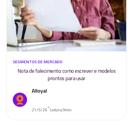
SEGMENTOS DE MERCADO
Nota de falecimento: como escrever e modelos
prontos para usar
Alloyal
•
21/5/26
Leitura:
9
min