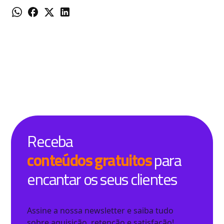
Receba
conteúdos gratuitos
para
encantar os seus clientes
Assine a nossa newsletter e saiba tudo
sobre aquisição, retenção e satisfação!