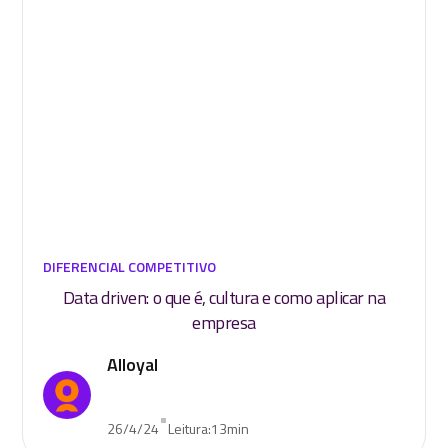
DIFERENCIAL COMPETITIVO
Data driven: o que é, cultura e como aplicar na
empresa
Alloyal
•
26/4/24
Leitura:
13
min