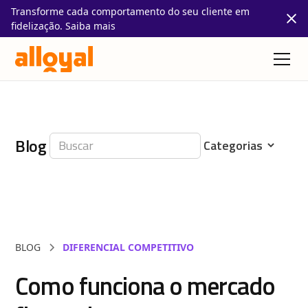
Transforme cada comportamento do seu cliente em
fidelização. Saiba mais
Blog
BLOG
DIFERENCIAL COMPETITIVO
Como funciona o mercado