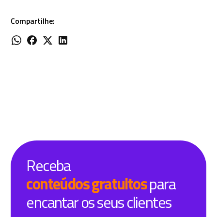
Compartilhe:
Receba
conteúdos gratuitos
para
encantar os seus clientes