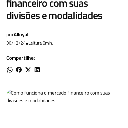
financeiro com suas
divisões e modalidades
por
Alloyal
30/12/24
•
Leitura:
8
min.
Compartilhe: