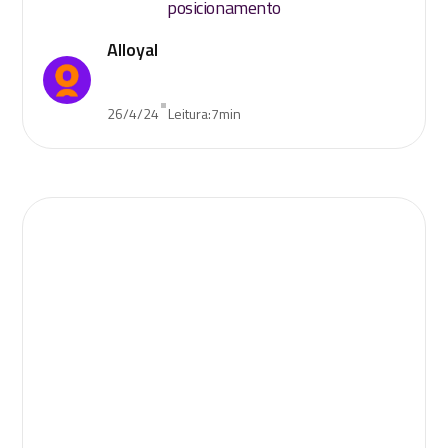
posicionamento
Alloyal
•
26/4/24
Leitura:
7
min