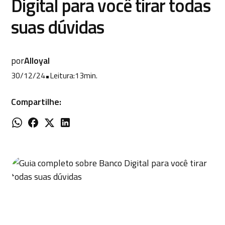
Digital para você tirar todas
suas dúvidas
por
Alloyal
30/12/24
•
Leitura:
13
min.
Compartilhe: