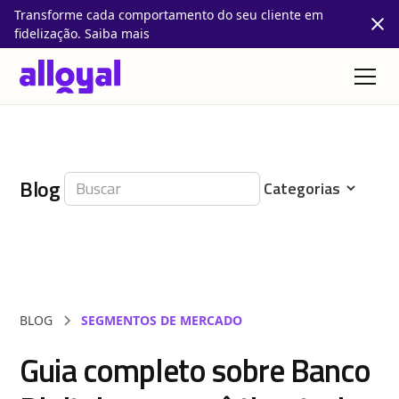
Transforme cada comportamento do seu cliente em
fidelização. Saiba mais
Blog
BLOG
SEGMENTOS DE MERCADO
Guia completo sobre Banco