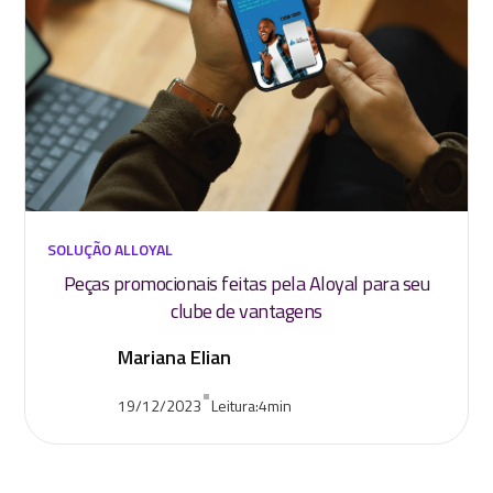
SOLUÇÃO ALLOYAL
Peças promocionais feitas pela Aloyal para seu
clube de vantagens
Mariana Elian
•
19/12/2023
Leitura:
4
min