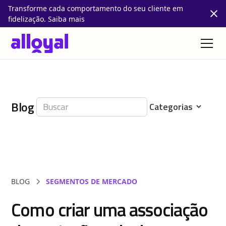
Transforme cada comportamento do seu cliente em
fidelização. Saiba mais
Blog
BLOG
SEGMENTOS DE MERCADO
Como criar uma associação