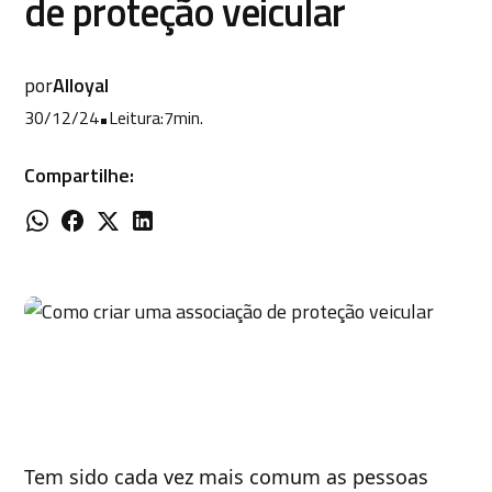
de proteção veicular
por
Alloyal
30/12/24
•
Leitura:
7
min.
Compartilhe:
Tem sido cada vez mais comum as pessoas