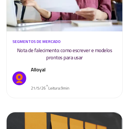
SEGMENTOS DE MERCADO
Nota de falecimento: como escrever e modelos
prontos para usar
Alloyal
•
21/5/26
Leitura:
9
min