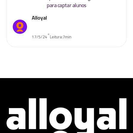
para captar alunos
Alloyal
•
17/5/24
Leitura:
7
min