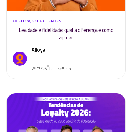
FIDELIZAÇÃO DE CLIENTES
Lealdade e fidelidade: qual a diferença e como
aplicar
Alloyal
•
28/7/26
Leitura:
5
min