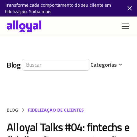
Transforme cada comportamento do seu cliente em
fidelização. Saiba mais
Blog
BLOG
FIDELIZAÇÃO DE CLIENTES
Alloyal Talks #04: fintechs e