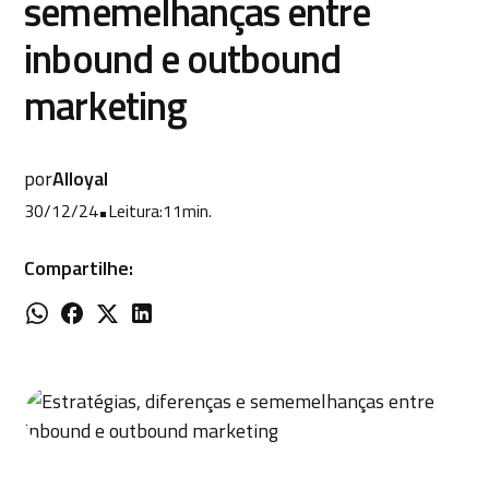
sememelhanças entre
inbound e outbound
marketing
por
Alloyal
30/12/24
•
Leitura:
11
min.
Compartilhe: