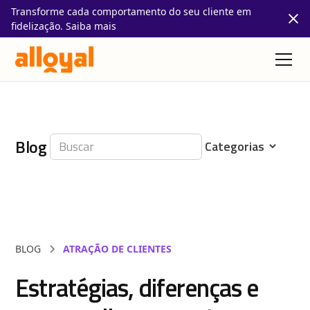
Transforme cada comportamento do seu cliente em
fidelização. Saiba mais
Blog
BLOG
ATRAÇÃO DE CLIENTES
Estratégias, diferenças e