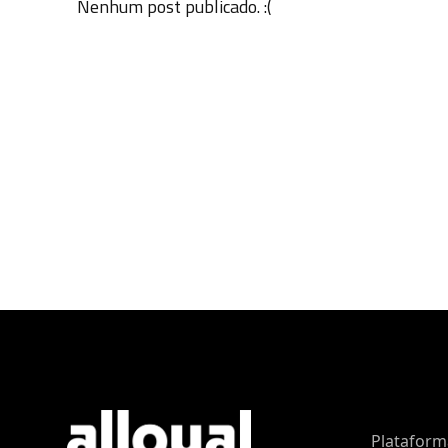
Nenhum post publicado. :(
Plataform