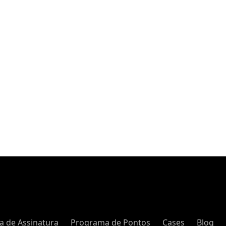
a de Assinatura
Programa de Pontos
Cases
Blog