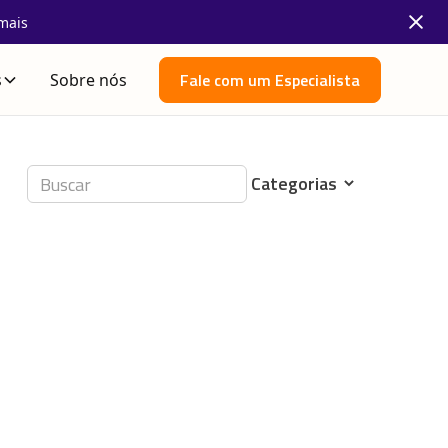
mais
Fale com um Especialista
s
Sobre nós