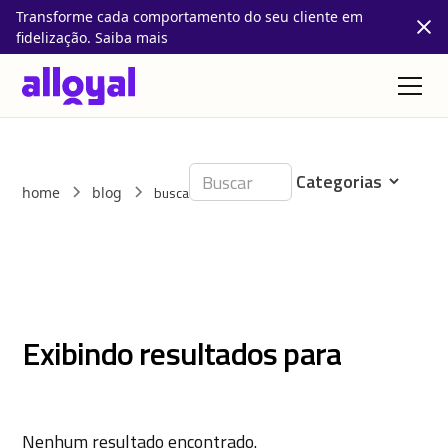
Transforme cada comportamento do seu cliente em
fidelização. Saiba mais
busca
home
blog
Exibindo resultados para
Nenhum resultado encontrado.