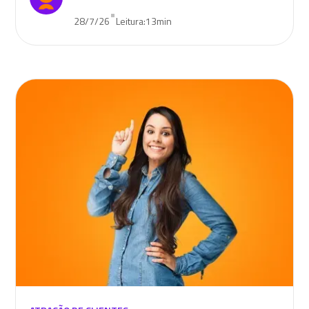
•
28/7/26
Leitura:
13
min