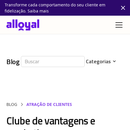
Transforme cada comportamento do seu cliente em
fidelização. Saiba mais
Blog
BLOG
ATRAÇÃO DE CLIENTES
Clube de vantagens e