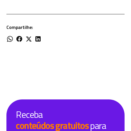
Compartilhe:
Receba
conteúdos gratuitos
para