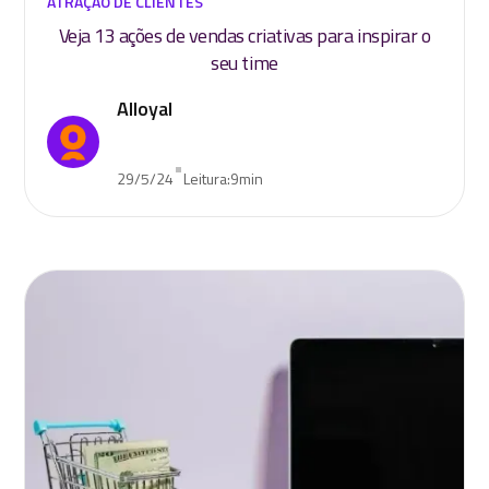
ATRAÇÃO DE CLIENTES
Veja 13 ações de vendas criativas para inspirar o
seu time
Alloyal
•
29/5/24
Leitura:
9
min