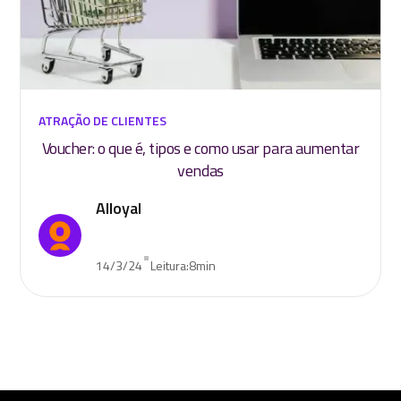
ATRAÇÃO DE CLIENTES
Voucher: o que é, tipos e como usar para aumentar
vendas
Alloyal
•
14/3/24
Leitura:
8
min