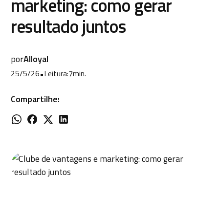
marketing: como gerar
resultado juntos
por
Alloyal
25/5/26
•
Leitura:
7
min.
Compartilhe: