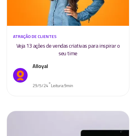
ATRAÇÃO DE CLIENTES
Veja 13 ações de vendas criativas para inspirar o
seu time
Alloyal
•
29/5/24
Leitura:
9
min