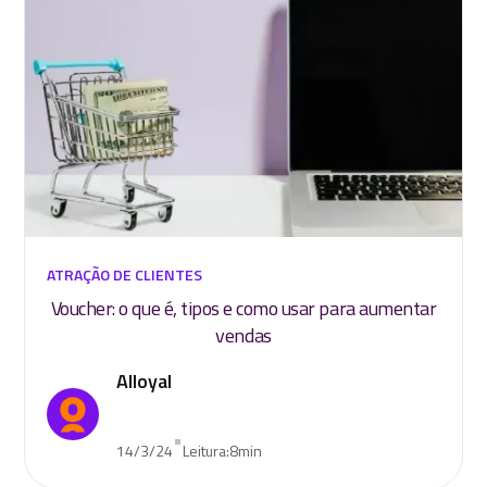
ATRAÇÃO DE CLIENTES
Voucher: o que é, tipos e como usar para aumentar
vendas
Alloyal
•
14/3/24
Leitura:
8
min