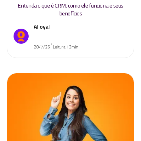
Entenda o que é CRM, como ele funciona e seus
benefícios
Alloyal
•
28/7/26
Leitura:
13
min