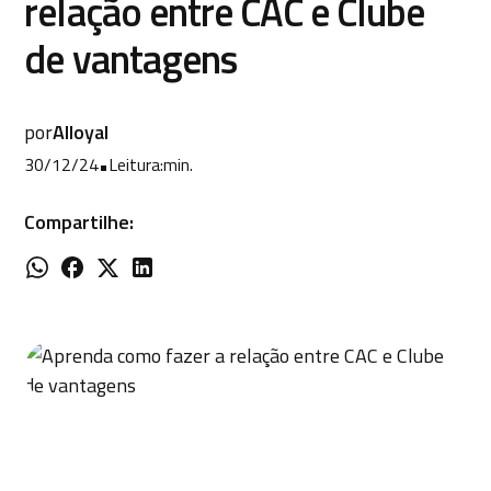
relação entre CAC e Clube
de vantagens
por
Alloyal
30/12/24
•
Leitura:
min.
Compartilhe: