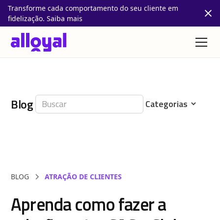
Transforme cada comportamento do seu cliente em
fidelização. Saiba mais
Blog
BLOG
ATRAÇÃO DE CLIENTES
Aprenda como fazer a