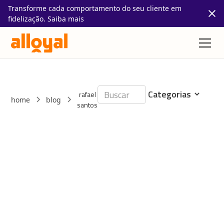
Transforme cada comportamento do seu cliente em
fidelização. Saiba mais
rafael
home
blog
santos