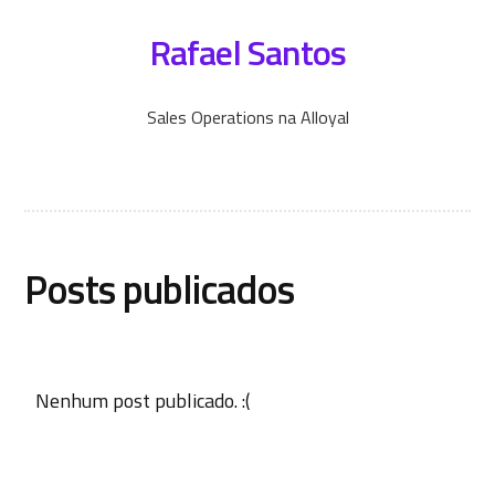
Rafael Santos
Sales Operations na Alloyal
Posts publicados
Nenhum post publicado. :(